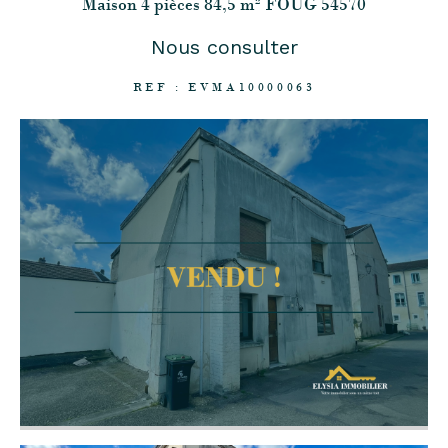
Maison 4 pièces 84,5 m² FOUG 54570
Nous consulter
REF : EVMA10000063