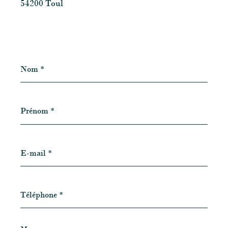
54200 Toul
Nom
*
Prénom
*
E-
mail
*
Téléphone
*
Message