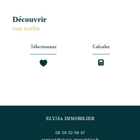
découvrir
nos outils
Sélectionner
Calculer
ELYSIA IMMOBILIER
06 29 32 56 47
contact@elysia-immobilier.fr