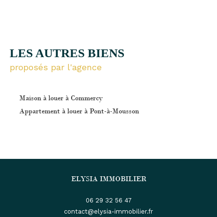
LES AUTRES BIENS
proposés par l'agence
Maison à louer à Commercy
Appartement à louer à Pont-à-Mousson
ELYSIA IMMOBILIER
06 29 32 56 47
contact@elysia-immobilier.fr