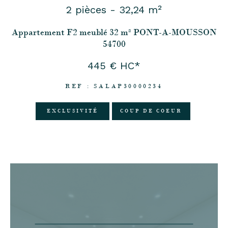
2 pièces - 32,24 m²
Appartement F2 meublé 32 m² PONT-A-MOUSSON
54700
445 €
HC*
REF : SALAP30000234
EXCLUSIVITÉ
COUP DE COEUR