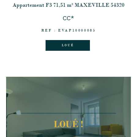
Appartement F3 71,51 m² MAXEVILLE 54320
CC*
REF : EVAP10000085
LOUÉ