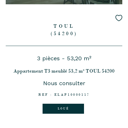
TOUL
(54200)
3 pièces - 53,20 m²
Appartement T3 meublé 53,2 m² TOUL 54200
Nous consulter
REF : ELAP10000117
LOUÉ