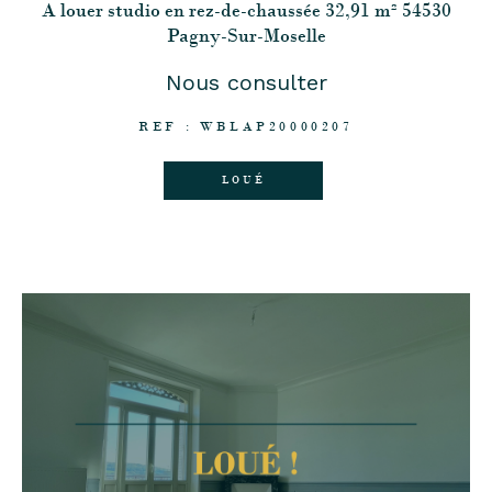
A louer studio en rez-de-chaussée 32,91 m² 54530
Pagny-Sur-Moselle
Nous consulter
REF : WBLAP20000207
LOUÉ