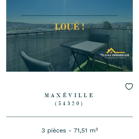
MAXÉVILLE
(54320)
3 pièces - 71,51 m²