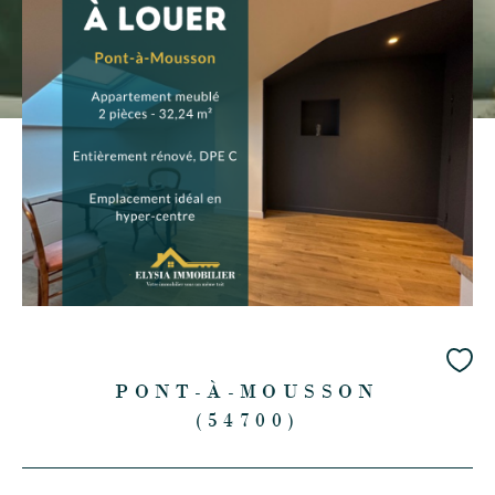
PONT-À-MOUSSON
(54700)