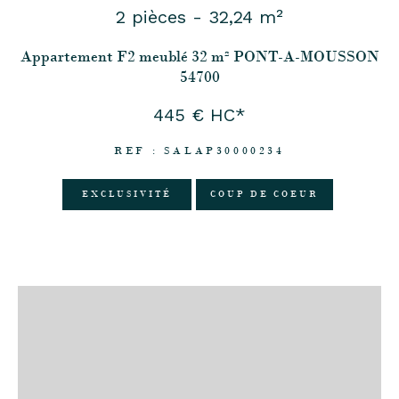
2 pièces - 32,24 m²
Appartement F2 meublé 32 m² PONT-A-MOUSSON
54700
445 €
HC*
REF : SALAP30000234
EXCLUSIVITÉ
COUP DE COEUR