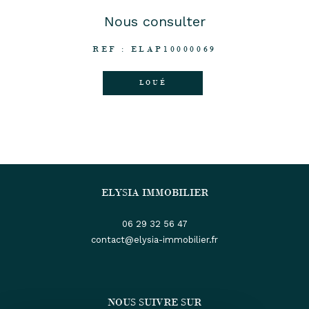
Nous consulter
REF : ELAP10000069
LOUÉ
ELYSIA IMMOBILIER
06 29 32 56 47
contact@elysia-immobilier.fr
NOUS SUIVRE SUR