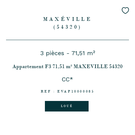
MAXÉVILLE
(54320)
3 pièces - 71,51 m²
Appartement F3 71,51 m² MAXEVILLE 54320
CC*
REF : EVAP10000085
LOUÉ