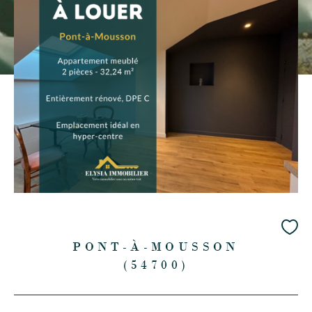
PONT-À-MOUSSON
(54700)