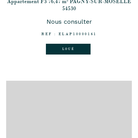
Appartement F3 76,47 m² PAGNY-SUR-MOSELLE
54530
Nous consulter
REF : ELAP10000161
LOUÉ