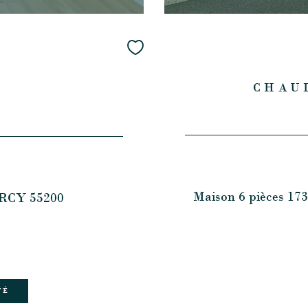
CHAU
Maison 6 pièces 
ERCY 55200
TÉ