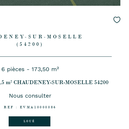
DENEY-SUR-MOSELLE
(54200)
6 pièces - 173,50 m²
173,5 m² CHAUDENEY-SUR-MOSELLE 54200
Nous consulter
REF : EVMA10000086
LOUÉ