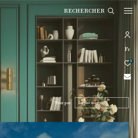
RECHERCHER
Fr
0
Trier par
Les plus récentes