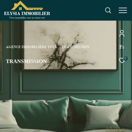
Fr
AGENCE IMMOBILIÈRE TOUL
TRANSMISSION
0
TRANSMISSION