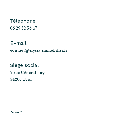
Téléphone
06 29 32 56 47
E-mail
contact@elysia-immobilier.fr
Siège social
7 rue Général Foy
54200 Toul
Nom
*