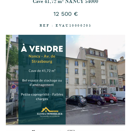
Cave 41,72 m² NANCY 54000
12 500 €
REF : EVAU10000205