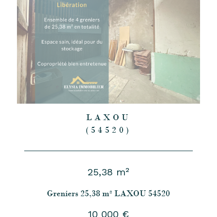
LAXOU
(54520)
25,38 m²
Greniers 25,38 m² LAXOU 54520
10 000 €