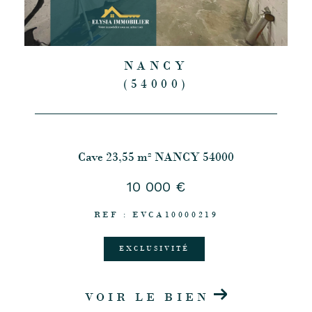
NANCY
(54000)
Cave 23,55 m² NANCY 54000
10 000 €
REF : EVCA10000219
EXCLUSIVITÉ
VOIR LE BIEN