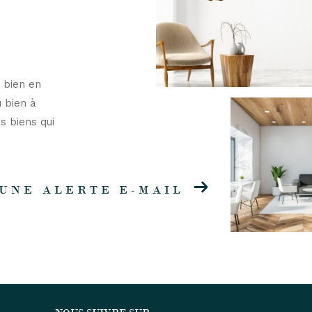
 bien en
u bien à
s biens qui
UNE ALERTE E-MAIL