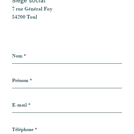
Siège social
7 rue Général Foy
54200 Toul
Nom
*
Prénom
*
E-
mail
*
Téléphone
*