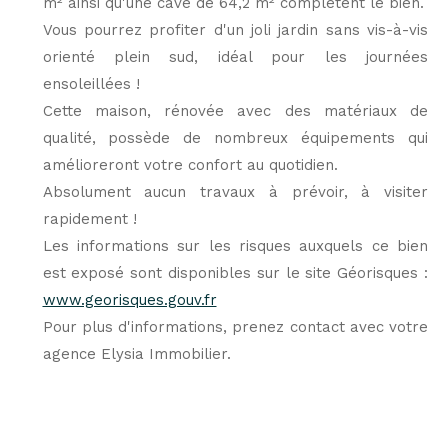
m² ainsi qu'une cave de 64,2 m² complètent le bien.
Vous pourrez profiter d'un joli jardin sans vis-à-vis
orienté plein sud, idéal pour les journées
ensoleillées !
Cette maison, rénovée avec des matériaux de
qualité, possède de nombreux équipements qui
amélioreront votre confort au quotidien.
Absolument aucun travaux à prévoir, à visiter
rapidement !
Les informations sur les risques auxquels ce bien
est exposé sont disponibles sur le site Géorisques :
www.georisques.gouv.fr
Pour plus d'informations, prenez contact avec votre
agence Elysia Immobilier.