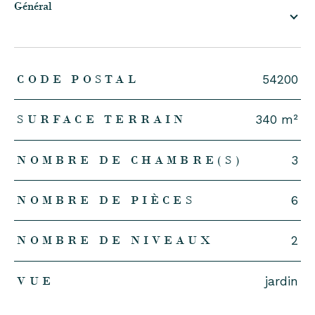
général
TRAD_ZEPHYR_Caracteristique
TRAD_ZEPHYR_Valeurs
CODE POSTAL
54200
SURFACE TERRAIN
340 m²
NOMBRE DE CHAMBRE(S)
3
NOMBRE DE PIÈCES
6
NOMBRE DE NIVEAUX
2
VUE
jardin