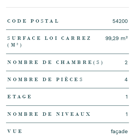
TRAD_ZEPHYR_Caracteristique
TRAD_ZEPHYR_Valeurs
CODE POSTAL
54200
SURFACE LOI CARREZ
99,29 m²
(M²)
NOMBRE DE CHAMBRE(S)
2
NOMBRE DE PIÈCES
4
ETAGE
1
NOMBRE DE NIVEAUX
1
VUE
façade