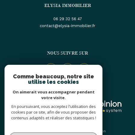
ELYSIA IMMOBILIER
06 29 32 56 47
contact@elysia-immobilier.fr
NOUS SUIVRE SUR
Comme beaucoup, notre site
utilise les cookies
On aimerait vous accompagner pendant
ADHÉRENTS
votre visite.
En poursuivant, vous acceptez l'utilisation des
cookies par ce site, afin de vous proposer des
contenus adaptés et réaliser des statistiques !
© 2026 | Tous droits réservés | Traduction