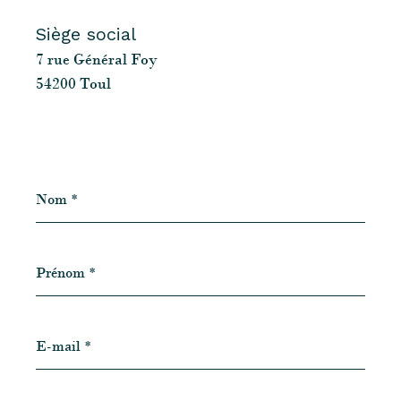
Siège social
7 rue Général Foy
54200 Toul
Nom
*
Prénom
*
E-
mail
*