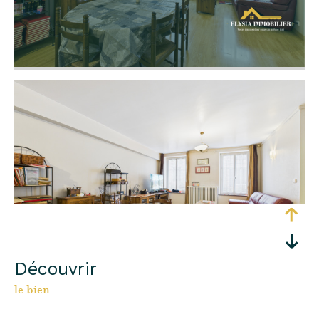
découvrir
le bien