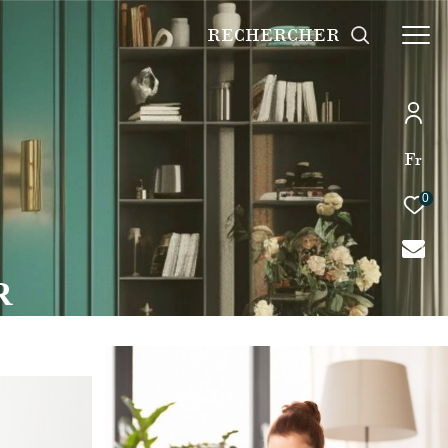
RECHERCHER
Fr
0
R