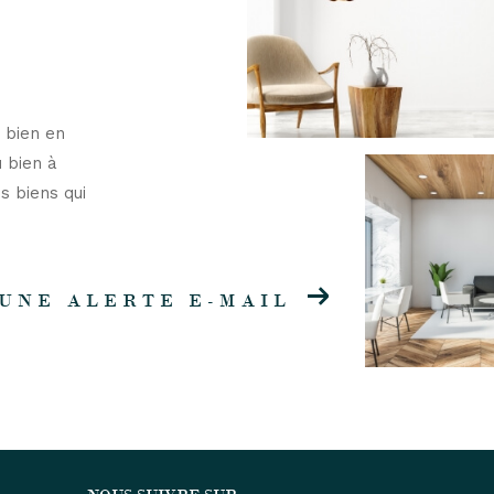
 bien en
u bien à
s biens qui
UNE ALERTE E-MAIL